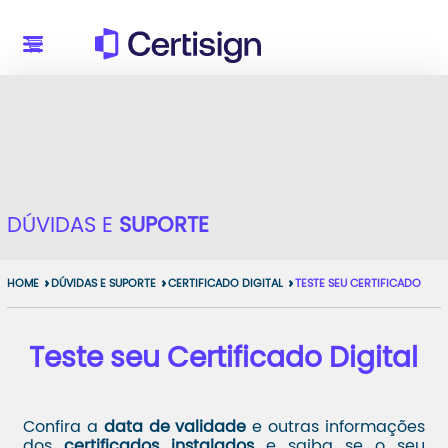
DÚVIDAS E
SUPORTE
HOME
DÚVIDAS E SUPORTE
CERTIFICADO DIGITAL
TESTE SEU CERTIFICADO
Teste seu Certificado Digital
Confira a
data de validade
e outras informações
dos
certificados instalados
e saiba se o seu