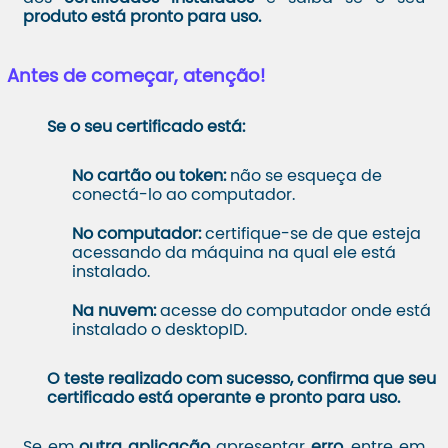
produto está pronto para uso.
Antes de começar, atenção!
Se o seu certificado está:
No cartão ou token:
não se esqueça de
conectá-lo ao computador.
No computador:
certifique-se de que esteja
acessando da máquina na qual ele está
instalado.
Na nuvem:
acesse do computador onde está
instalado o desktopID.
O teste realizado com sucesso, confirma que seu
certificado está operante e pronto para uso.
Se em
outra aplicação
apresentar
erro,
entre em