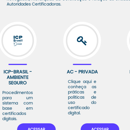
Autoridades Certificadoras.
ICP-BRASIL -
AC - PRIVADA
AMBIENTE
Clique aqui e
SEGURO
conheça as
práticas e
Procedimentos
políticas de
para um
uso do
sistema com
certificado
base em
digital.
certificados
digitais.
ACESSAR
ACESSAR