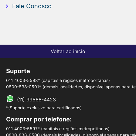
Fale Conosco
Voltar ao início
Suporte
011 4003-5598* (capitais e regiões metropolitanas)
0800-838-0501* (demais localidades, disponível apenas para tel
(11) 99568-4423
*(Suporte exclusivo para certificados)
Comprar por telefone:
011 4003-5597* (capitais e regiões metropolitanas)
0800-838-0500 (demais localidades, disponível apenas para tele