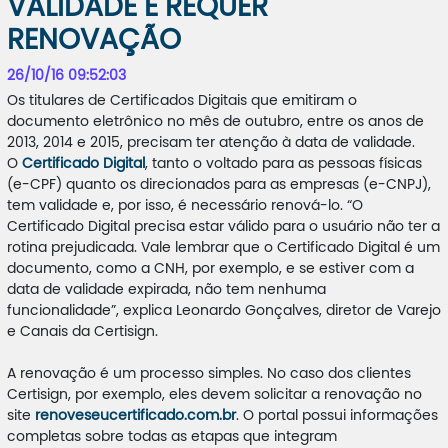
VALIDADE E REQUER
RENOVAÇÃO
26/10/16 09:52:03
Os titulares de Certificados Digitais que emitiram o
documento eletrônico no mês de outubro, entre os anos de
2013, 2014 e 2015, precisam ter atenção à data de validade.
O
Certificado Digital
, tanto o voltado para as pessoas físicas
(e-CPF) quanto os direcionados para as empresas (e-CNPJ),
tem validade e, por isso, é necessário renová-lo. “O
Certificado Digital precisa estar válido para o usuário não ter a
rotina prejudicada. Vale lembrar que o Certificado Digital é um
documento, como a CNH, por exemplo, e se estiver com a
data de validade expirada, não tem nenhuma
funcionalidade”, explica Leonardo Gonçalves, diretor de Varejo
e Canais da Certisign.
A renovação é um processo simples. No caso dos clientes
Certisign, por exemplo, eles devem solicitar a renovação no
site
renoveseucertificado.com.br
. O portal possui informações
completas sobre todas as etapas que integram