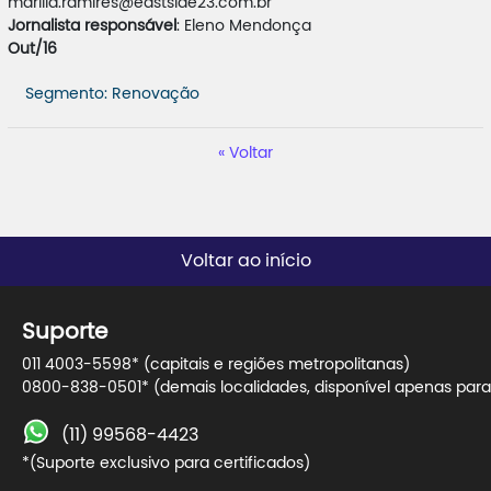
marilia.ramires@eastside23.com.br
Jornalista responsável
: Eleno Mendonça
Out/16
Segmento: Renovação
Voltar
Voltar ao início
Suporte
011 4003-5598* (capitais e regiões metropolitanas)
0800-838-0501* (demais localidades, disponível apenas para 
(11) 99568-4423
*(Suporte exclusivo para certificados)