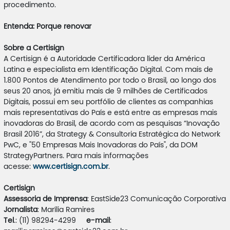
procedimento.
Entenda: Porque renovar
Sobre a Certisign
A Certisign é a Autoridade Certificadora líder da América
Latina e especialista em Identificação Digital. Com mais de
1.800 Pontos de Atendimento por todo o Brasil, ao longo dos
seus 20 anos, já emitiu mais de 9 milhões de Certificados
Digitais, possui em seu portfólio de clientes as companhias
mais representativas do País e está entre as empresas mais
inovadoras do Brasil, de acordo com as pesquisas “Inovação
Brasil 2016”, da Strategy & Consultoria Estratégica do Network
PwC, e "50 Empresas Mais Inovadoras do País", da DOM
StrategyPartners. Para mais informações
acesse:
www.certisign.com.br
.
Certisign
Assessoria de Imprensa
: EastSide23 Comunicação Corporativa
Jornalista
: Marília Ramires
Tel
.: (11) 98294-4299
e-mail
: