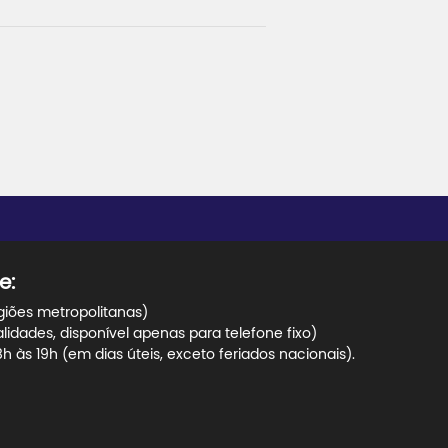
e:
giões metropolitanas)
dades, disponível apenas para telefone fixo)
 às 19h (em dias úteis, exceto feriados nacionais).