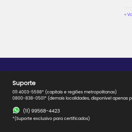
Vo
Suporte
011 4003-5598* (capitais e regiões metropolitanas)
0800-838-0501* (demais localidades, disponível apenas pa
(11) 99568-4423
*(Suporte exclusivo para certificados)