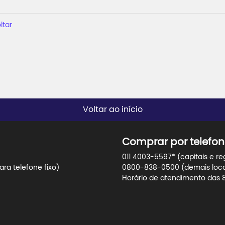
ltar
Voltar ao início
Comprar por telefon
011 4003-5597* (capitais e re
ra telefone fixo)
0800-838-0500 (demais locali
Horário de atendimento das 8h