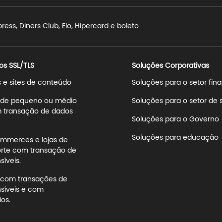
ss, Diners Club, Elo, Hipercard e boleto
os SSL/TLS
Soluções Corporativas
s e sites de conteúdo
Soluções para o setor fin
s de pequeno ou médio
Soluções para o setor de
 transação de dados
Soluções para o Governo
Soluções para educação
mmerces e lojas de
rte com transação de
íveis.
s com transações de
síveis e com
os.