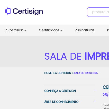
A Certisign
Certificados
Assinaturas
I
SALA DE
IMPR
HOME
A CERTISIGN
SALA DE IMPRENSA
CE
CONHEÇA A CERTISIGN
25/
ÁREA DE CONHECIMENTO
A Cer
crimi