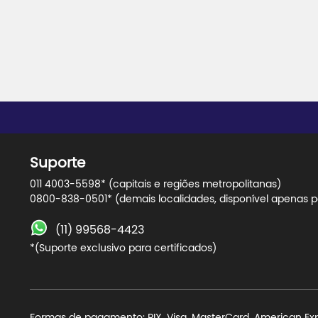
Suporte
011 4003-5598* (capitais e regiões metropolitanas)
0800-838-0501* (demais localidades, disponível apenas pa
(11) 99568-4423
*(Suporte exclusivo para certificados)