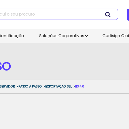
dentificação
Soluções Corporativas
Certisign Clu
SO
 SERVIDOR
PASSO A PASSO
EXPORTAÇÃO SSL
IIS 4.0