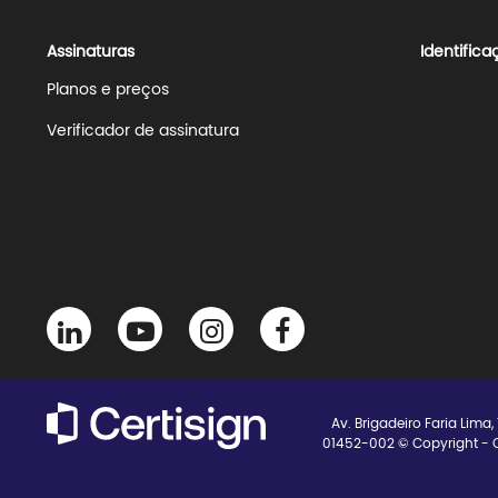
Assinaturas
Identifica
Planos e preços
Verificador de assinatura
Av. Brigadeiro Faria Lima,
01452-002 © Copyright - Ce