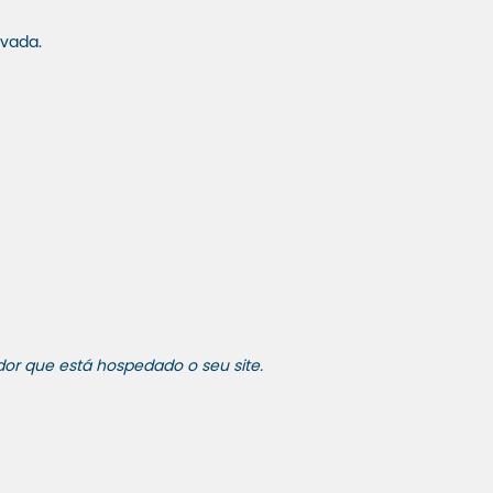
ivada.
or que está hospedado o seu site.