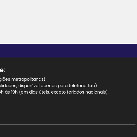
e:
giões metropolitanas)
dades, disponível apenas para telefone fixo)
 às 19h (em dias úteis, exceto feriados nacionais).