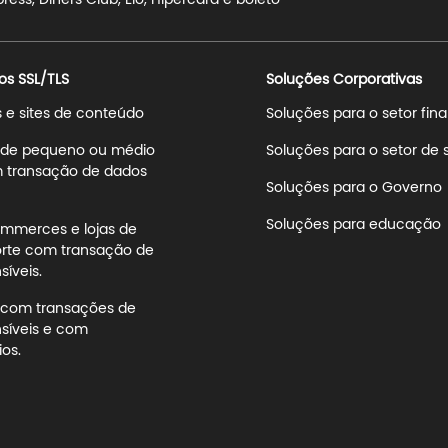
ss, Diners Club, Elo, Hipercard e boleto
os SSL/TLS
Soluções Corporativas
s e sites de conteúdo
Soluções para o setor fin
s de pequeno ou médio
Soluções para o setor de
 transação de dados
Soluções para o Governo
Soluções para educação
mmerces e lojas de
rte com transação de
íveis.
s com transações de
síveis e com
os.