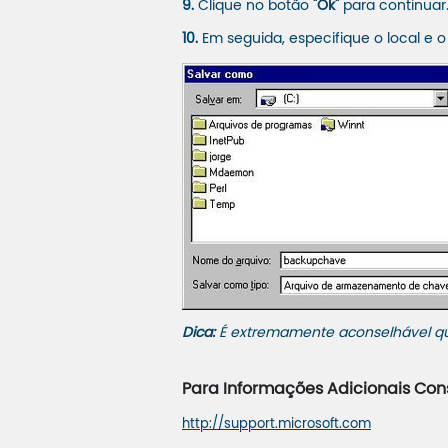
9.
Clique no botão
"Ok"
para continuar
10.
Em seguida, especifique o local e 
Dica:
É extremamente aconselhável que
Para Informações Adicionais Cons
http://support.microsoft.com