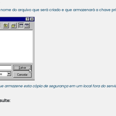
.
o nome do arquivo que será criado e que armazenará a chave pr
 armazene esta cópia de segurança em um local fora do servid
ulte: