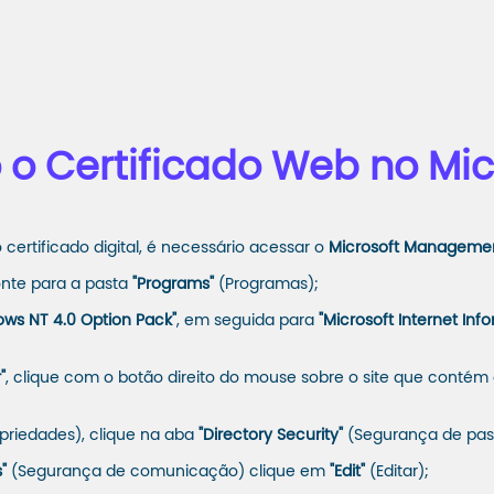
o Certificado Web no Micr
ertificado digital, é necessário acessar o
Microsoft Manageme
onte para a pasta
"Programs"
(Programas);
ws NT 4.0 Option Pack"
, em seguida para
"Microsoft Internet Inf
"
, clique com o botão direito do mouse sobre o site que contém 
priedades), clique na aba
"Directory Security"
(Segurança de pas
"
(Segurança de comunicação) clique em
"Edit"
(Editar);