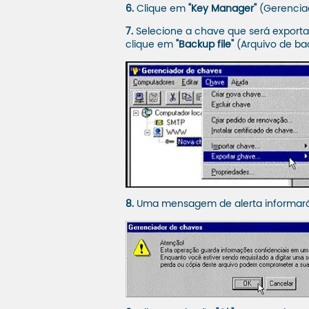
6.
Clique em
"Key Manager"
(Gerencia
7.
Selecione a chave que será export
clique em
"Backup file"
(Arquivo de ba
8.
Uma mensagem de alerta informará 