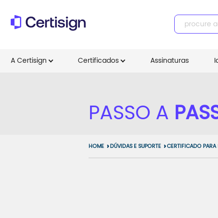
A Certisign
Certificados
Assinaturas
I
PASSO A
PAS
HOME
DÚVIDAS E SUPORTE
CERTIFICADO PARA