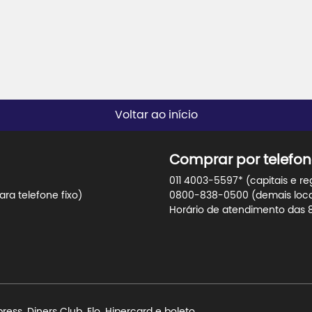
Voltar ao início
Comprar por telefon
011 4003-5597* (capitais e re
ra telefone fixo)
0800-838-0500 (demais locali
Horário de atendimento das 8h