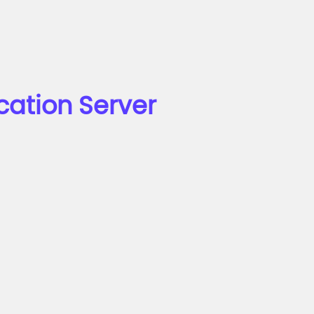
ation Server