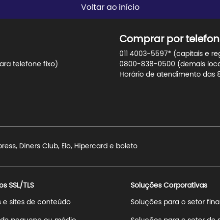
Voltar ao início
Comprar por telefon
011 4003-5597* (capitais e re
ra telefone fixo)
0800-838-0500 (demais locali
Horário de atendimento das 8h
ss, Diners Club, Elo, Hipercard e boleto
os SSL/TLS
Soluções Corporativas
s e sites de conteúdo
Soluções para o setor fin