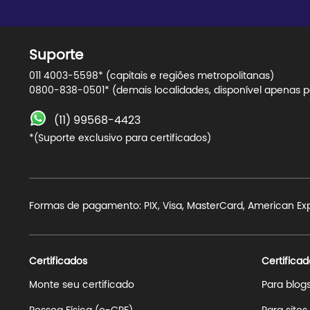
Suporte
011 4003-5598* (capitais e regiões metropolitanas)
0800-838-0501* (demais localidades, disponível apenas pa
(11) 99568-4423
*(Suporte exclusivo para certificados)
Formas de pagamento: PIX, Visa, MasterCard, American Expre
Certificados
Certificad
Monte seu certificado
Para blog