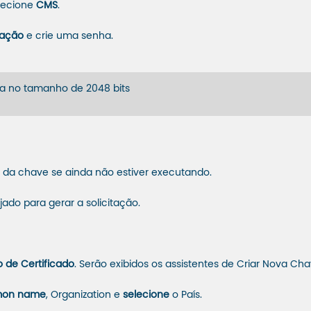
lecione
CMS
.
zação
e crie uma senha.
a no tamanho de 2048 bits
o da chave se ainda não estiver executando.
ado para gerar a solicitação.
o de Certificado
. Serão exibidos os assistentes de Criar Nova Cha
on name
, Organization e
selecione
o País.