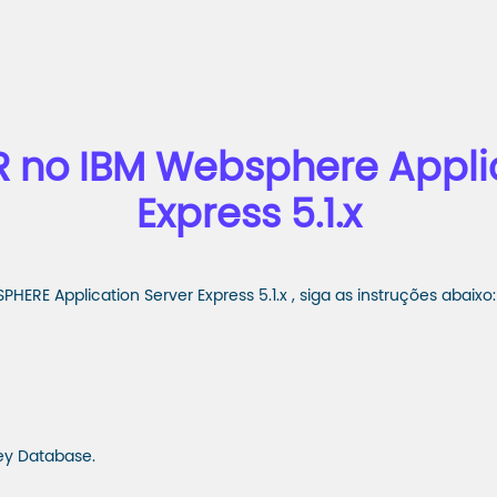
 no IBM Websphere Applic
Express 5.1.x
ERE Application Server Express 5.1.x , siga as instruções abaixo:
y Database.