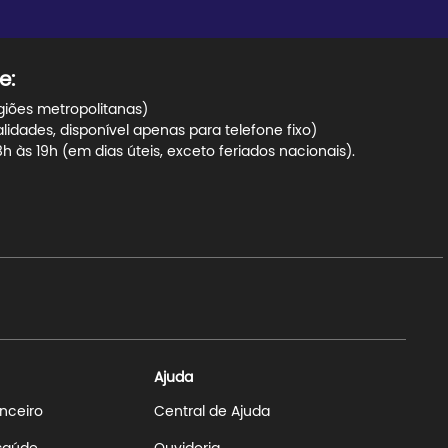
e:
giões metropolitanas)
dades, disponível apenas para telefone fixo)
 às 19h (em dias úteis, exceto feriados nacionais).
Ajuda
anceiro
Central de Ajuda