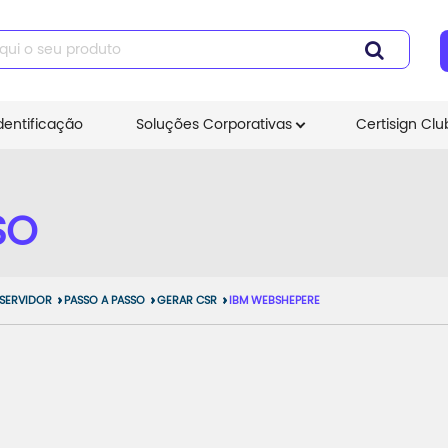
dentificação
Soluções Corporativas
Certisign Clu
SO
 SERVIDOR
PASSO A PASSO
GERAR CSR
IBM WEBSHEPERE