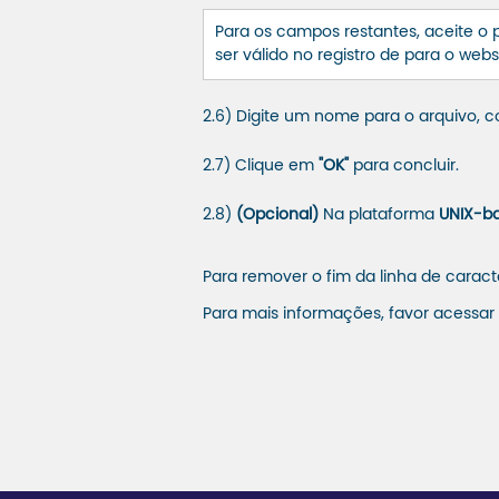
Para os campos restantes, aceite 
ser válido no registro de para o we
2.6) Digite um nome para o arquivo, 
2.7) Clique em
"OK"
para concluir.
2.8)
(Opcional)
Na plataforma
UNIX-b
Para remover o fim da linha de caract
Para mais informações, favor acessar o