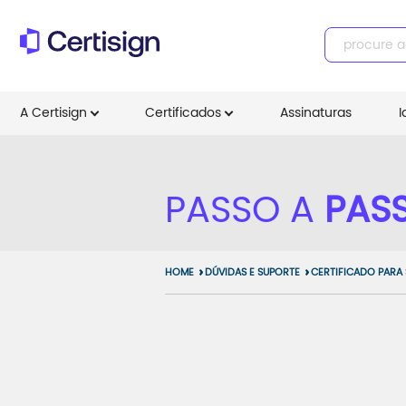
A Certisign
Certificados
Assinaturas
I
PASSO A
PAS
HOME
DÚVIDAS E SUPORTE
CERTIFICADO PARA