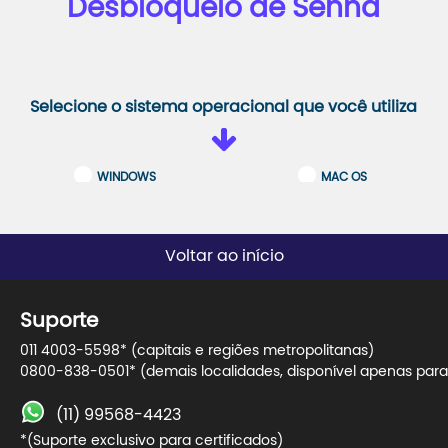
Desbloqueio de Senha
Selecione o sistema operacional que você utiliza
WINDOWS
MAC OS
Voltar ao início
Suporte
011 4003-5598* (capitais e regiões metropolitanas)
0800-838-0501* (demais localidades, disponível apenas para 
(11) 99568-4423
*(Suporte exclusivo para certificados)