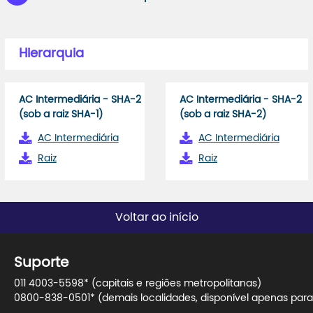
Hierarquia
AC Intermediária - SHA-2
AC Intermediária - SHA-2
(sob a raiz SHA-1)
(sob a raiz SHA-2)
AC Intermediária
AC Intermediária
Raiz
Raiz
Voltar ao início
Suporte
011 4003-5598* (capitais e regiões metropolitanas)
0800-838-0501* (demais localidades, disponível apenas para 