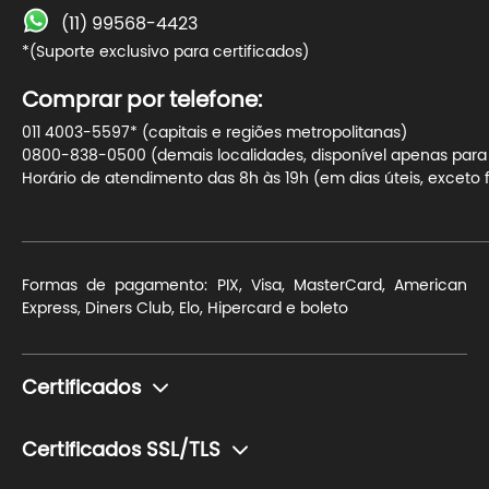
(11) 99568-4423
*(Suporte exclusivo para certificados)
Comprar por telefone:
011 4003-5597* (capitais e regiões metropolitanas)
0800-838-0500 (demais localidades, disponível apenas para t
Horário de atendimento das 8h às 19h (em dias úteis, exceto f
Formas de pagamento: PIX, Visa, MasterCard, American
Express, Diners Club, Elo, Hipercard e boleto
Certificados
Monte seu certificado
Certificados SSL/TLS
Pessoa Física (e-CPF)