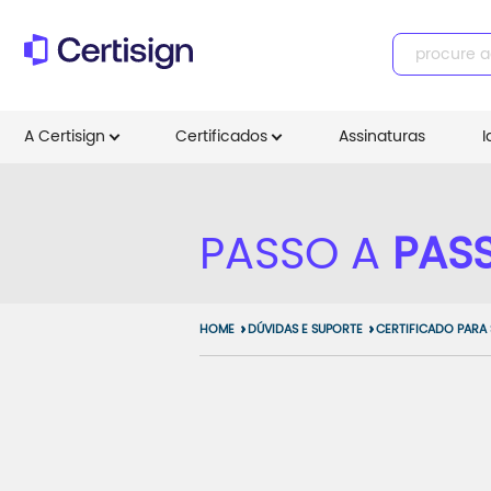
A Certisign
Certificados
Assinaturas
I
PASSO A
PAS
HOME
DÚVIDAS E SUPORTE
CERTIFICADO PARA