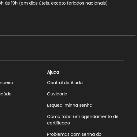
 às 19h (em dias úteis, exceto feriados nacionais).
Ajuda
anceiro
Central de Ajuda
 saúde
Ouvidoria
Esqueci minha senha
Como fazer um agendamento de
certificado
Problemas com senha do