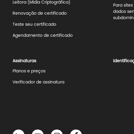
Leitora (Mídia Criptográfica)
Para site
dados sen
Renovação de certificado
subdomíni
Teste seu certificado
Agendamento de certificado
Assinaturas
Identifica
Planos e preços
Verificador de assinatura