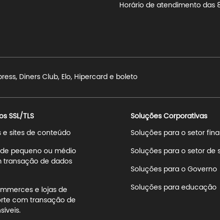
Horário de atendimento das 8h
ss, Diners Club, Elo, Hipercard e boleto
os SSL/TLS
Soluções Corporativas
s e sites de conteúdo
Soluções para o setor fin
s de pequeno ou médio
Soluções para o setor de
 transação de dados
Soluções para o Governo
Soluções para educação
mmerces e lojas de
rte com transação de
íveis.