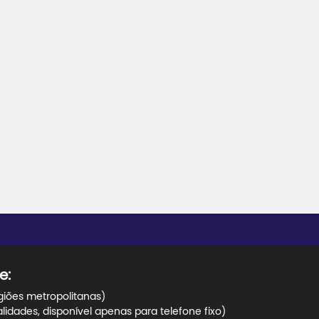
e:
giões metropolitanas)
dades, disponível apenas para telefone fixo)