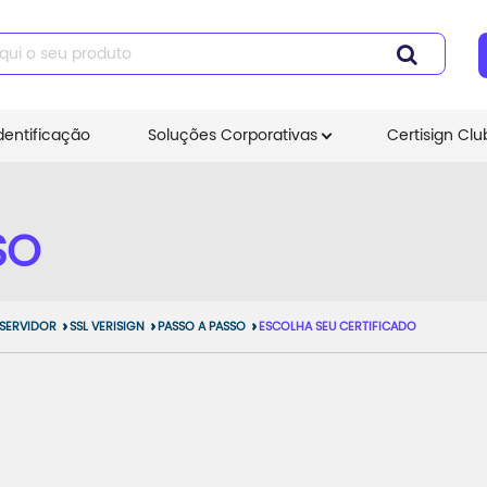
dentificação
Soluções Corporativas
Certisign Clu
SO
 SERVIDOR
SSL VERISIGN
PASSO A PASSO
ESCOLHA SEU CERTIFICADO